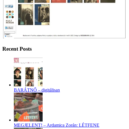
Recent Posts
BARÁTNŐ – digitálisan
MEGJELENT! – Ardamica Zorán: LÉTFENE