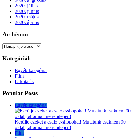
2020. augusztus
2020. július
2020. június
2020. május
2020. április
Archívum
Archívum
Kategóriák
Egyéb kategória
Film
Űrkutatás
Popular Posts
Egyéb kategória
Kerülje ezeket a csaló e-shopokat! Mutatunk csaknem 90
oldalt, ahonnan ne rendeljen!
Film