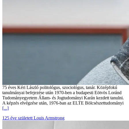
75 éves Kéri László politológus, szociológus, tanár. Középfokú
tanulmányai befejezése után 1970-ben a budapesti Eötvös Loránd
Tudományegyetem Állam- és Jogtudományi Karán kezdett tanulni.
A képzés elvégzése után, 1976-ban az ELTE Bölcsészettudományi
[...]
125 éve született Louis Armstrong