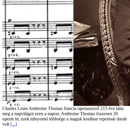
Charles Louis Ambroise Thomas francia operaszerző 215 éve látta
meg a napvilágot ezen a napon. Ambroise Thomas összesen 20
operát írt, ezek túlnyomó többsége a maguk korában repertoár darab
volt
[...]