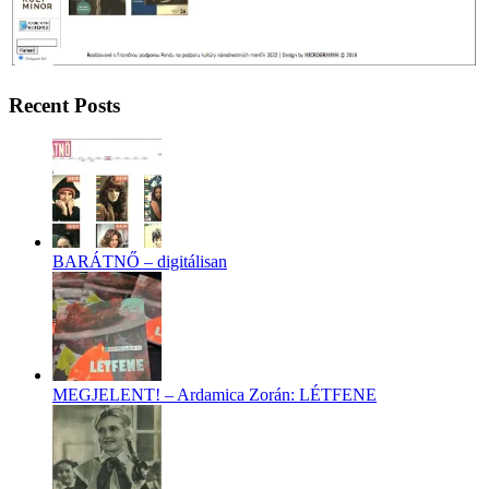
Recent Posts
BARÁTNŐ – digitálisan
MEGJELENT! – Ardamica Zorán: LÉTFENE