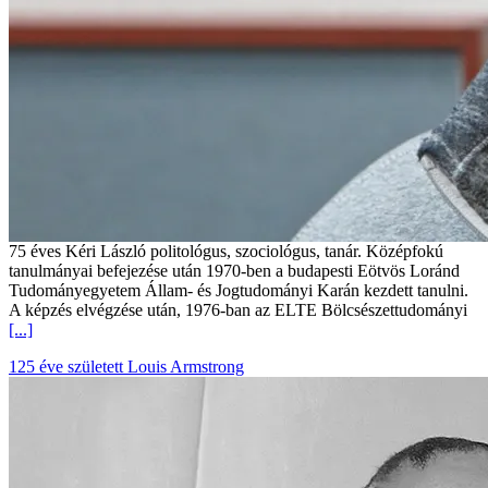
75 éves Kéri László politológus, szociológus, tanár. Középfokú
tanulmányai befejezése után 1970-ben a budapesti Eötvös Loránd
Tudományegyetem Állam- és Jogtudományi Karán kezdett tanulni.
A képzés elvégzése után, 1976-ban az ELTE Bölcsészettudományi
[...]
125 éve született Louis Armstrong