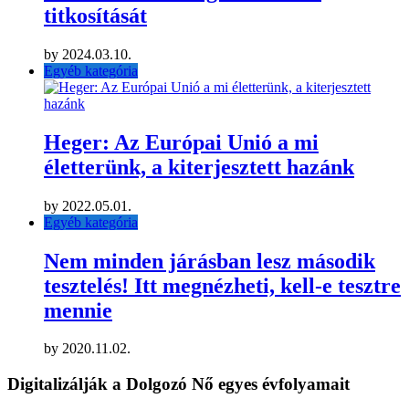
titkosítását
by
2024.03.10.
Egyéb kategória
Heger: Az Európai Unió a mi
életterünk, a kiterjesztett hazánk
by
2022.05.01.
Egyéb kategória
Nem minden járásban lesz második
tesztelés! Itt megnézheti, kell-e tesztre
mennie
by
2020.11.02.
Digitalizálják a Dolgozó Nő egyes évfolyamait