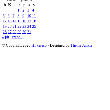
h
K
s
c
p
s
v
1
2
3
4
5
6
7
8
9
10
11
12
13
14
15
16
17
18
19
20
21
22
23
24
25
26
27
28
29
30
31
« júl
szept »
© Copyright 2026
Hírkereső
· Designed by
Theme Junkie