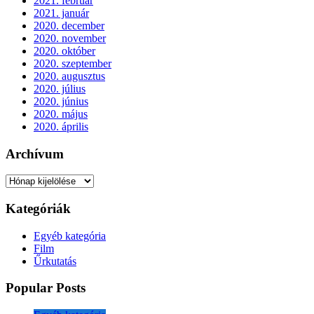
2021. február
2021. január
2020. december
2020. november
2020. október
2020. szeptember
2020. augusztus
2020. július
2020. június
2020. május
2020. április
Archívum
Archívum
Kategóriák
Egyéb kategória
Film
Űrkutatás
Popular Posts