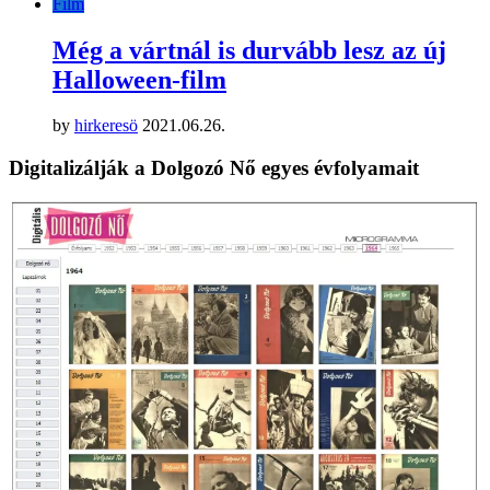
Film
Még a vártnál is durvább lesz az új
Halloween-film
by
hirkeresö
2021.06.26.
Digitalizálják a Dolgozó Nő egyes évfolyamait