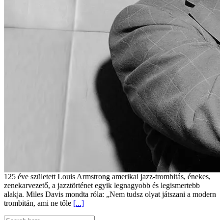
125 éve született Louis Armstrong amerikai jazz-trombitás, énekes,
zenekarvezető, a jazztörténet egyik legnagyobb és legismertebb
alakja. Miles Davis mondta róla: „Nem tudsz olyat játszani a modern
trombitán, ami ne tőle
[...]