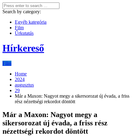
Search by category:
Egyéb kategória
Film
Űrkutatás
Hírkereső
Film
Home
2024
augusztus
29
Már a Maxon: Nagyot megy a sikersorozat új évada, a friss
rész nézettségi rekordot döntött
Már a Maxon: Nagyot megy a
sikersorozat új évada, a friss rész
nézettségi rekordot döntött