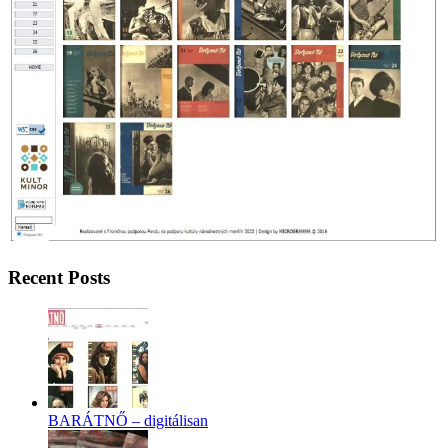
Recent Posts
BARÁTNŐ – digitálisan