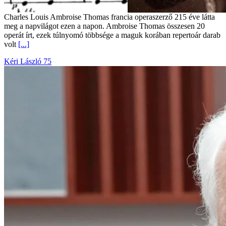
Charles Louis Ambroise Thomas francia operaszerző 215 éve látta
meg a napvilágot ezen a napon. Ambroise Thomas összesen 20
operát írt, ezek túlnyomó többsége a maguk korában repertoár darab
volt
[...]
Kéri László 75