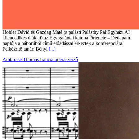
Hohler Dávid és Gazdag Máté (a palásti Palásthy Pál Egyházi AI
kilencedikes diákjai) az Egy galántai katona története – Dédapám
naplója a háborúból című előadással érkeztek a konferenciára.
Felkészítő tanár: Bényi
[...]
Ambroise Thomas francia operaszerző