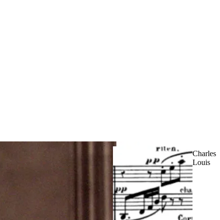
Charles
Louis