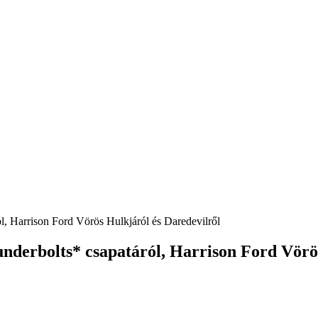
ól, Harrison Ford Vörös Hulkjáról és Daredevilről
underbolts* csapatáról, Harrison Ford Vörö