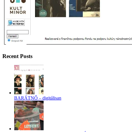
Recent Posts
BARÁTNŐ – digitálisan