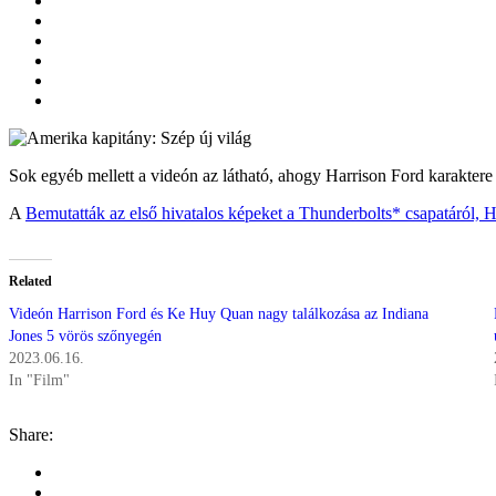
Sok egyéb mellett a videón az látható, ahogy Harrison Ford karaktere
A
Bemutatták az első hivatalos képeket a Thunderbolts* csapatáról, 
Related
Videón Harrison Ford és Ke Huy Quan nagy találkozása az Indiana
Jones 5 vörös szőnyegén
2023.06.16.
In "Film"
Share: