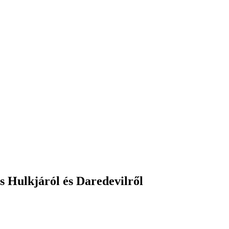
s Hulkjáról és Daredevilről