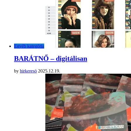
Egyéb kategória
BARÁTNŐ – digitálisan
by
hirkeresö
2025.12.19.