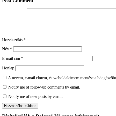
Post Comment
Hozzászólás
*
Név
*
E-mail cím
*
Honlap
A nevem, e-mail címem, és weboldalcímem mentése a böngészőb
Notify me of follow-up comments by email.
Notify me of new posts by email.