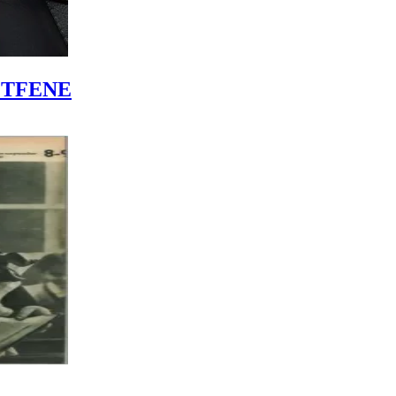
LÉTFENE