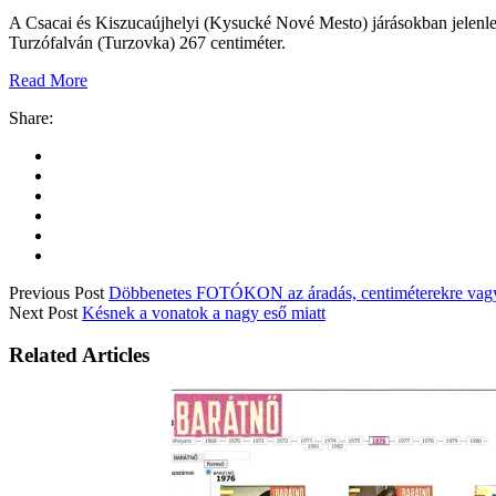
A Csacai és Kiszucaújhelyi (Kysucké Nové Mesto) járásokban jelenle
Turzófalván (Turzovka) 267 centiméter.
Read More
Share:
Previous Post
Döbbenetes FOTÓKON az áradás, centiméterekre vagyu
Next Post
Késnek a vonatok a nagy eső miatt
Related Articles