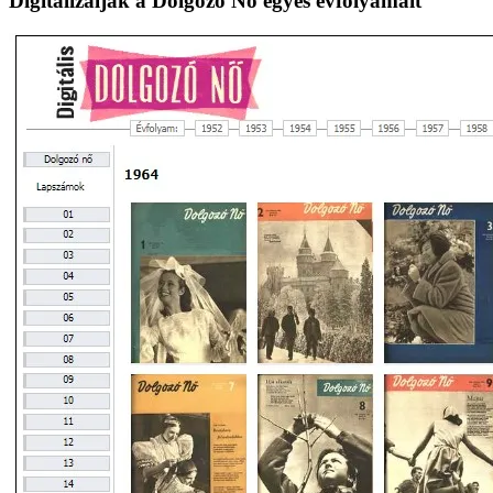
Digitalizálják a Dolgozó Nő egyes évfolyamait