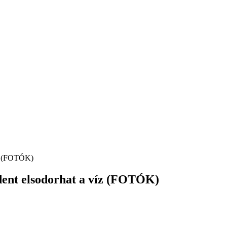
íz (FOTÓK)
ndent elsodorhat a víz (FOTÓK)