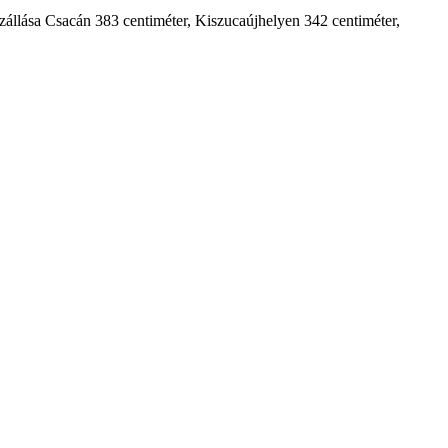
állása Csacán 383 centiméter, Kiszucaújhelyen 342 centiméter,