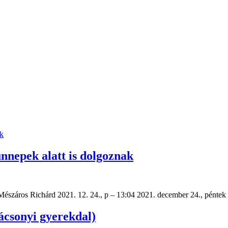
nnepek alatt is dolgoznak
 Mészáros Richárd 2021. 12. 24., p – 13:04 2021. december 24., pénte
ácsonyi gyerekdal)