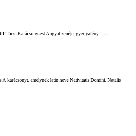
Off Törzs Karácsony-est Angyal zenéje, gyertyafény –…
A karácsonyt, amelynek latin neve Nativitatis Domini, Natalis