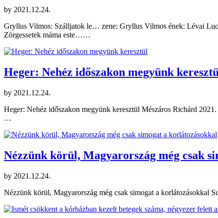
by
2021.12.24.
Gryllus Vilmos: Szálljatok le… zene: Gryllus Vilmos ének: Lévai Luc
Zörgessetek máma este……
Heger: Nehéz időszakon megyünk keresztü
by
2021.12.24.
Heger: Nehéz időszakon megyünk keresztül Mészáros Richárd 2021. 1
…
Nézzünk körül, Magyarország még csak si
by
2021.12.24.
Nézzünk körül, Magyarország még csak simogat a korlátozásokkal Su