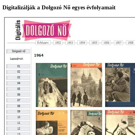
lapozása
Digitalizálják a Dolgozó Nő egyes évfolyamait