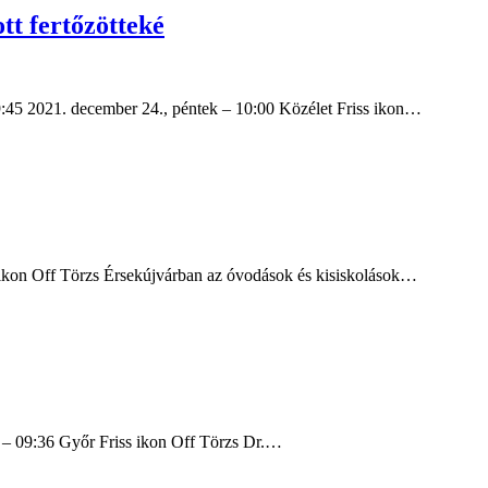
tt fertőzötteké
09:45 2021. december 24., péntek – 10:00 Közélet Friss ikon…
s ikon Off Törzs Érsekújvárban az óvodások és kisiskolások…
ek – 09:36 Győr Friss ikon Off Törzs Dr.…