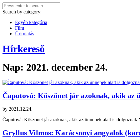
Search by category:
Egyéb kategória
Film
Űrkutatás
Hírkereső
Nap:
2021. december 24.
Čaputová: Köszönet jár azoknak, akik az ü
by
2021.12.24.
Čaputová: Köszönet jár azoknak, akik az ünnepek alatt is dolgoznak
Gryllus Vilmos: Karácsonyi angyalok (kar