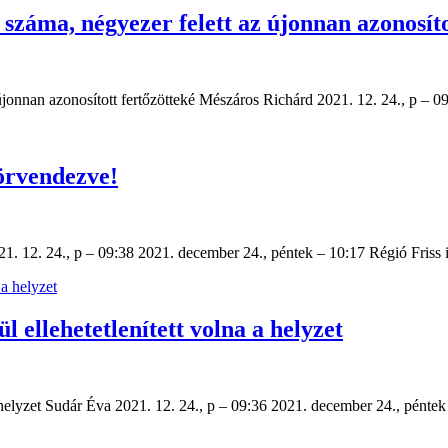
száma, négyezer felett az újonnan azonosíto
 újonnan azonosított fertőzötteké Mészáros Richárd 2021. 12. 24., p – 
örvendezve!
21. 12. 24., p – 09:38 2021. december 24., péntek – 10:17 Régió Fris
 ellehetetlenített volna a helyzet
a helyzet Sudár Éva 2021. 12. 24., p – 09:36 2021. december 24., pént