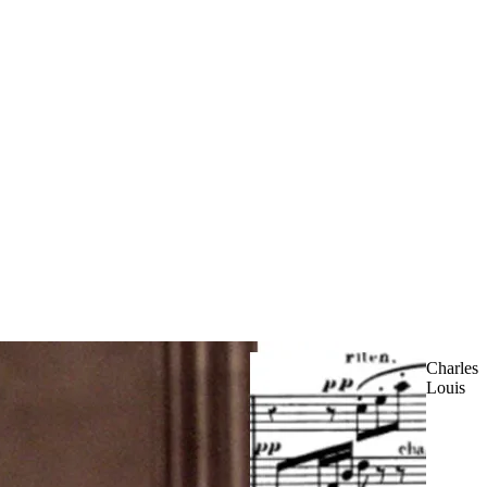
Charles
Louis