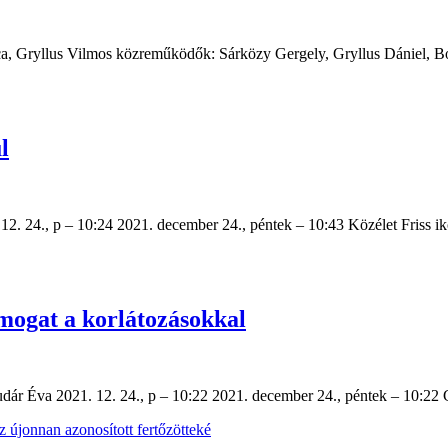
a, Gryllus Vilmos közreműködők: Sárközy Gergely, Gryllus Dániel, Boro
l
2. 24., p – 10:24 2021. december 24., péntek – 10:43 Közélet Friss
mogat a korlátozásokkal
dár Éva 2021. 12. 24., p – 10:22 2021. december 24., péntek – 10:2