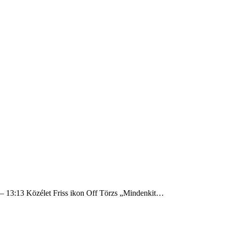
k – 13:13 Közélet Friss ikon Off Törzs „Mindenkit…