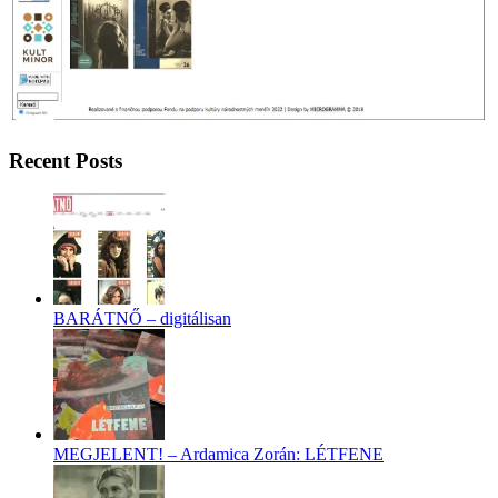
Recent Posts
BARÁTNŐ – digitálisan
MEGJELENT! – Ardamica Zorán: LÉTFENE