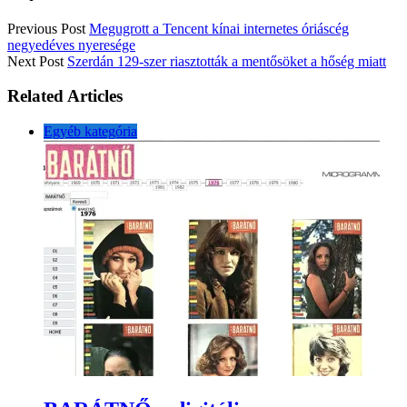
Previous Post
Megugrott a Tencent kínai internetes óriáscég
negyedéves nyeresége
Next Post
Szerdán 129-szer riasztották a mentősöket a hőség miatt
Related Articles
Egyéb kategória