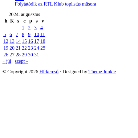
Folytatódik az RTL Klub toplistás műsora
2024. augusztus
h
K
s
c
p
s
v
1
2
3
4
5
6
7
8
9
10
11
12
13
14
15
16
17
18
19
20
21
22
23
24
25
26
27
28
29
30
31
« júl
szept »
© Copyright 2026
Hírkereső
· Designed by
Theme Junkie