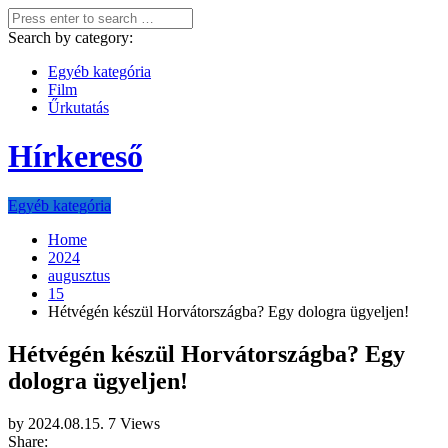
Search by category:
Egyéb kategória
Film
Űrkutatás
Hírkereső
Egyéb kategória
Home
2024
augusztus
15
Hétvégén készül Horvátországba? Egy dologra ügyeljen!
Hétvégén készül Horvátországba? Egy
dologra ügyeljen!
by
2024.08.15.
7 Views
Share: