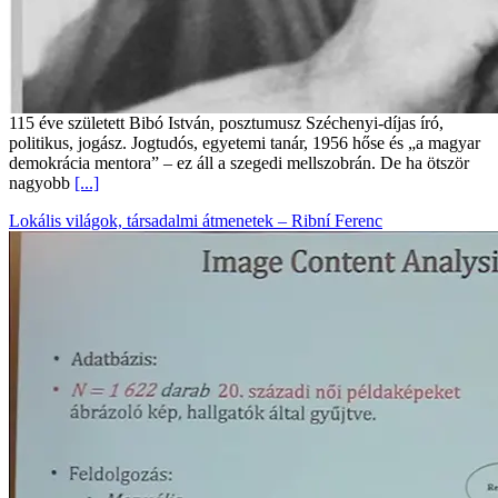
115 éve született Bibó István, posztumusz Széchenyi-díjas író,
politikus, jogász. Jogtudós, egyetemi tanár, 1956 hőse és „a magyar
demokrácia mentora” – ez áll a szegedi mellszobrán. De ha ötször
nagyobb
[...]
Lokális világok, társadalmi átmenetek – Ribní Ferenc