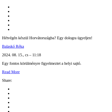
Hétvégén készül Horvátországba? Egy dologra ügyeljen!
Balaskó Réka
2024. 08. 15., cs – 11:18
Egy fontos körülményre figyelmeztet a helyi sajtó.
Read More
Share: