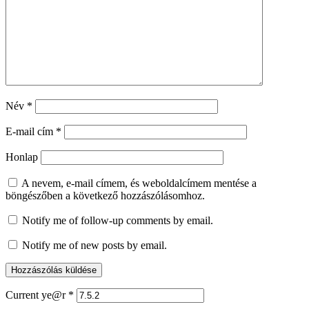
Név
*
E-mail cím
*
Honlap
A nevem, e-mail címem, és weboldalcímem mentése a
böngészőben a következő hozzászólásomhoz.
Notify me of follow-up comments by email.
Notify me of new posts by email.
Current ye@r
*