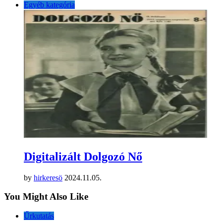
Egyéb kategória
Digitalizált Dolgozó Nő
by
hirkeresö
2024.11.05.
You Might Also Like
Űrkutatás