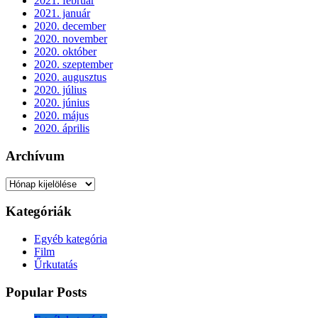
2021. február
2021. január
2020. december
2020. november
2020. október
2020. szeptember
2020. augusztus
2020. július
2020. június
2020. május
2020. április
Archívum
Archívum
Kategóriák
Egyéb kategória
Film
Űrkutatás
Popular Posts