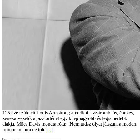
125 éve született Louis Armstrong amerikai jazz-trombitás, énekes,
zenekarvezető, a jazztörténet egyik legnagyobb és legismertebb
alakja. Miles Davis mondta róla: „Nem tudsz olyat játszani a modern
trombitán, ami ne tőle
[...]