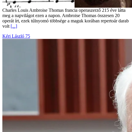
Charles Louis Ambroise Thomas francia operaszerző 215 éve látta
meg a napvilágot ezen a napon. Ambroise Thomas összesen 20
operát írt, ezek túlnyomó többsége a maguk korában repertoár darab
volt
[...]
Kéri László 75