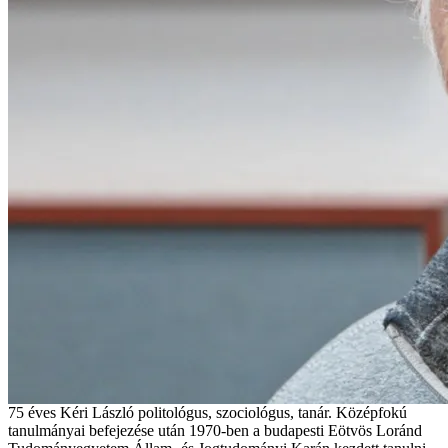
75 éves Kéri László politológus, szociológus, tanár. Középfokú
tanulmányai befejezése után 1970-ben a budapesti Eötvös Loránd