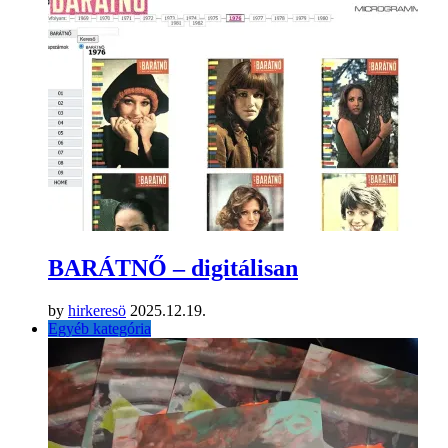
BARÁTNŐ – digitálisan
by
hirkeresö
2025.12.19.
Egyéb kategória