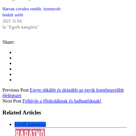
Hatvan covidos rendőr, tizennyolc
bódult sofőr
2021.11.04.
In "Egyéb kategória"
Share:
Previous Post
Egyre ritkább és drágább az egyik legnépszerűbb
élelmiszer
Next Post
Felhívás a főiskoláknak és hallgatóiknak!
Related Articles
Egyéb kategória