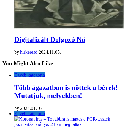
Digitalizált Dolgozó Nő
by
hirkeresö
2024.11.05.
You Might Also Like
Egyéb kategória
Több ágazatban is nőttek a bérek!
Mutatjuk, melyekben!
by
2024.01.16.
Egyéb kategória