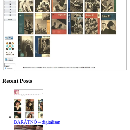
Recent Posts
BARÁTNŐ – digitálisan