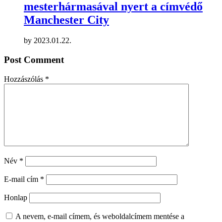
mesterhármasával nyert a címvédő
Manchester City
by
2023.01.22.
Post Comment
Hozzászólás
*
Név
*
E-mail cím
*
Honlap
A nevem, e-mail címem, és weboldalcímem mentése a