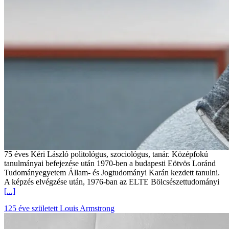
75 éves Kéri László politológus, szociológus, tanár. Középfokú
tanulmányai befejezése után 1970-ben a budapesti Eötvös Loránd
Tudományegyetem Állam- és Jogtudományi Karán kezdett tanulni.
A képzés elvégzése után, 1976-ban az ELTE Bölcsészettudományi
[...]
125 éve született Louis Armstrong