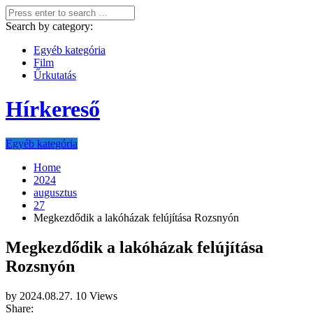
Search by category:
Egyéb kategória
Film
Űrkutatás
Hírkereső
Egyéb kategória
Home
2024
augusztus
27
Megkezdődik a lakóházak felújítása Rozsnyón
Megkezdődik a lakóházak felújítása
Rozsnyón
by
2024.08.27.
10 Views
Share: