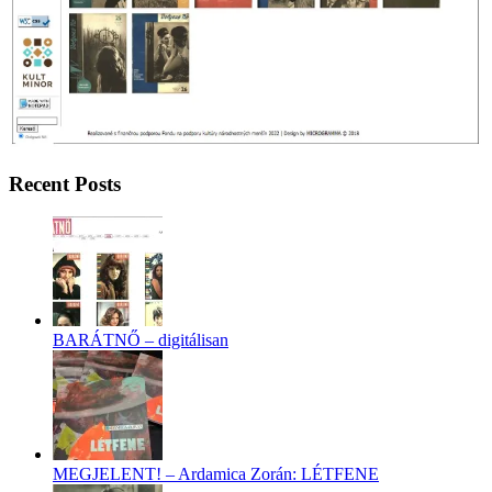
Recent Posts
BARÁTNŐ – digitálisan
MEGJELENT! – Ardamica Zorán: LÉTFENE