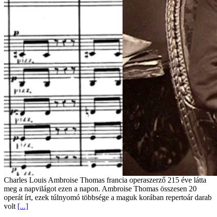
Charles Louis Ambroise Thomas francia operaszerző 215 éve látta
meg a napvilágot ezen a napon. Ambroise Thomas összesen 20
operát írt, ezek túlnyomó többsége a maguk korában repertoár darab
volt
[...]