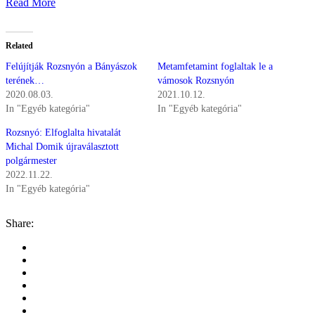
Read More
Related
Felújítják Rozsnyón a Bányászok
Metamfetamint foglaltak le a
terének…
vámosok Rozsnyón
2020.08.03.
2021.10.12.
In "Egyéb kategória"
In "Egyéb kategória"
Rozsnyó: Elfoglalta hivatalát
Michal Domik újraválasztott
polgármester
2022.11.22.
In "Egyéb kategória"
Share: