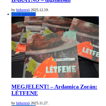
by
hirkeresö
2025.12.19.
Egyéb kategória
MEGJELENT! – Ardamica Zorán:
LÉTFENE
by
hirkeresö
2025.11.27.