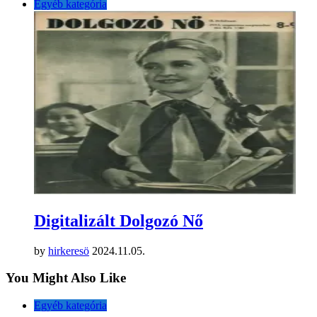
Egyéb kategória
Digitalizált Dolgozó Nő
by
hirkeresö
2024.11.05.
You Might Also Like
Egyéb kategória