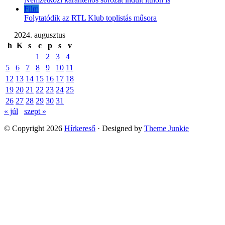
Film
Folytatódik az RTL Klub toplistás műsora
2024. augusztus
h
K
s
c
p
s
v
1
2
3
4
5
6
7
8
9
10
11
12
13
14
15
16
17
18
19
20
21
22
23
24
25
26
27
28
29
30
31
« júl
szept »
© Copyright 2026
Hírkereső
· Designed by
Theme Junkie