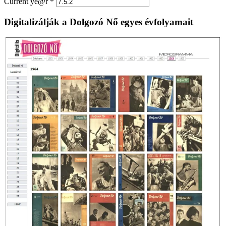
Current ye@r
*
Digitalizálják a Dolgozó Nő egyes évfolyamait