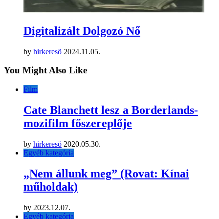
Digitalizált Dolgozó Nő
by
hirkeresö
2024.11.05.
You Might Also Like
Film
Cate Blanchett lesz a Borderlands-
mozifilm főszereplője
by
hirkeresö
2020.05.30.
Egyéb kategória
„Nem állunk meg” (Rovat: Kínai
műholdak)
by
2023.12.07.
Egyéb kategória