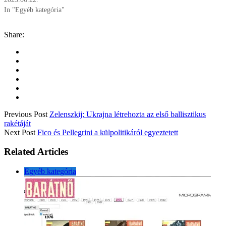
In "Egyéb kategória"
Share:
Previous Post
Zelenszkij: Ukrajna létrehozta az első ballisztikus
rakétáját
Next Post
Fico és Pellegrini a külpolitikáról egyeztetett
Related Articles
Egyéb kategória