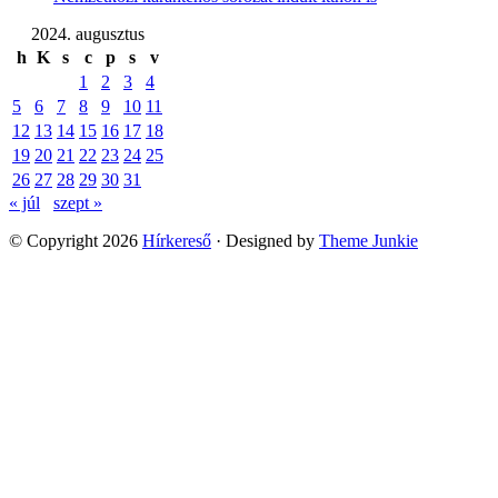
2024. augusztus
h
K
s
c
p
s
v
1
2
3
4
5
6
7
8
9
10
11
12
13
14
15
16
17
18
19
20
21
22
23
24
25
26
27
28
29
30
31
« júl
szept »
© Copyright 2026
Hírkereső
· Designed by
Theme Junkie