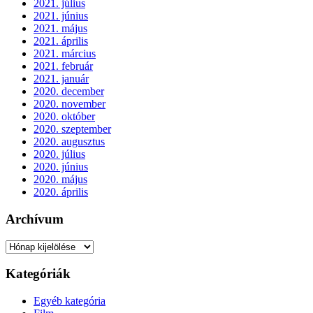
2021. július
2021. június
2021. május
2021. április
2021. március
2021. február
2021. január
2020. december
2020. november
2020. október
2020. szeptember
2020. augusztus
2020. július
2020. június
2020. május
2020. április
Archívum
Archívum
Kategóriák
Egyéb kategória