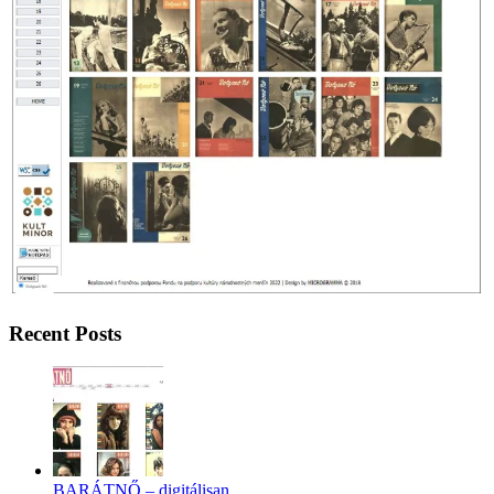
Recent Posts
BARÁTNŐ – digitálisan