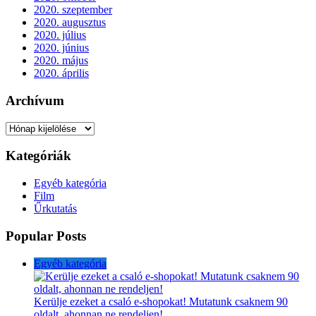
2020. szeptember
2020. augusztus
2020. július
2020. június
2020. május
2020. április
Archívum
Archívum
Kategóriák
Egyéb kategória
Film
Űrkutatás
Popular Posts
Egyéb kategória
Kerülje ezeket a csaló e-shopokat! Mutatunk csaknem 90
oldalt, ahonnan ne rendeljen!