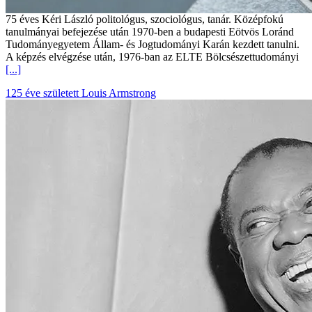
75 éves Kéri László politológus, szociológus, tanár. Középfokú
tanulmányai befejezése után 1970-ben a budapesti Eötvös Loránd
Tudományegyetem Állam- és Jogtudományi Karán kezdett tanulni.
A képzés elvégzése után, 1976-ban az ELTE Bölcsészettudományi
[...]
125 éve született Louis Armstrong