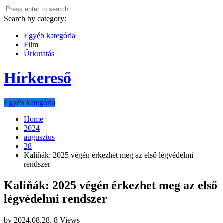
Search by category:
Egyéb kategória
Film
Űrkutatás
Hírkereső
Egyéb kategória
Home
2024
augusztus
28
Kaliňák: 2025 végén érkezhet meg az első légvédelmi
rendszer
Kaliňák: 2025 végén érkezhet meg az első
légvédelmi rendszer
by
2024.08.28.
8 Views