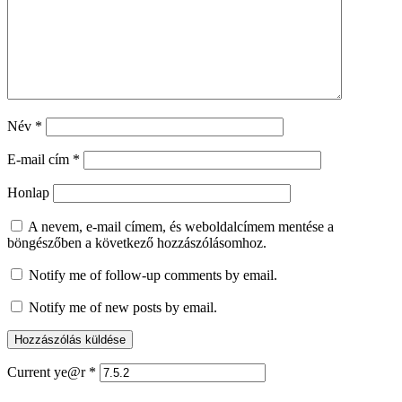
Név
*
E-mail cím
*
Honlap
A nevem, e-mail címem, és weboldalcímem mentése a
böngészőben a következő hozzászólásomhoz.
Notify me of follow-up comments by email.
Notify me of new posts by email.
Current ye@r
*