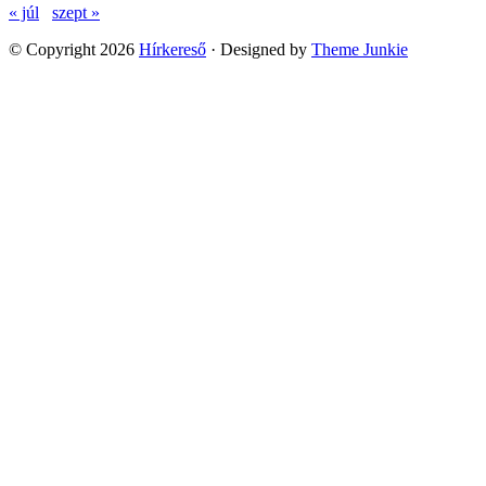
« júl
szept »
© Copyright 2026
Hírkereső
· Designed by
Theme Junkie