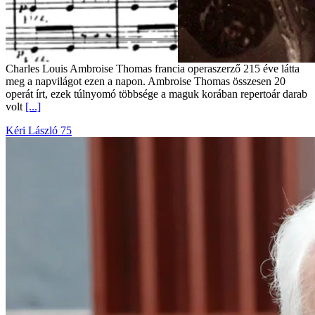
Charles Louis Ambroise Thomas francia operaszerző 215 éve látta
meg a napvilágot ezen a napon. Ambroise Thomas összesen 20
operát írt, ezek túlnyomó többsége a maguk korában repertoár darab
volt
[...]
Kéri László 75