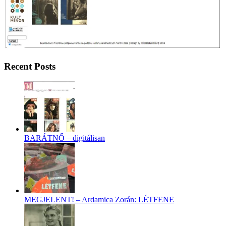
Recent Posts
BARÁTNŐ – digitálisan
MEGJELENT! – Ardamica Zorán: LÉTFENE