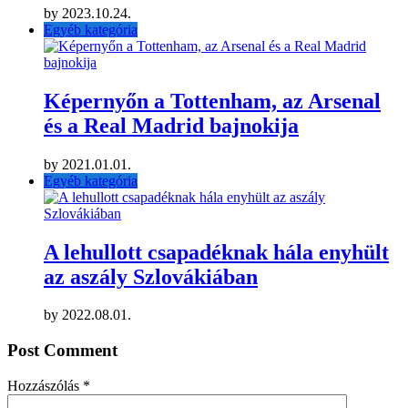
by
2023.10.24.
Egyéb kategória
Képernyőn a Tottenham, az Arsenal
és a Real Madrid bajnokija
by
2021.01.01.
Egyéb kategória
A lehullott csapadéknak hála enyhült
az aszály Szlovákiában
by
2022.08.01.
Post Comment
Hozzászólás
*