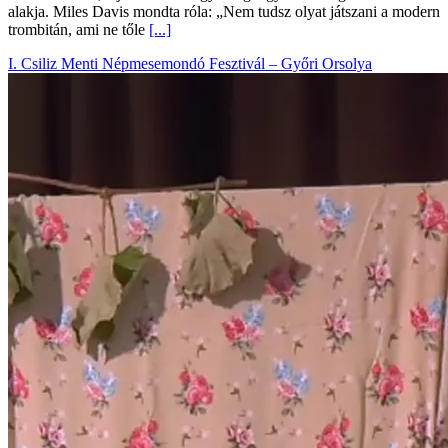
alakja. Miles Davis mondta róla: „Nem tudsz olyat játszani a modern
trombitán, ami ne tőle
[...]
I. Csiliz Menti Népmesemondó Fesztivál – Győri Orsolya