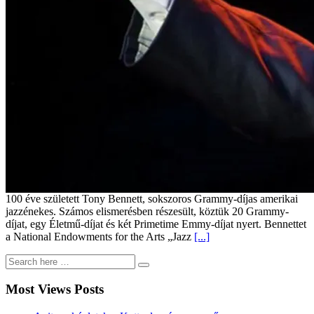
100 éve született Tony Bennett, sokszoros Grammy-díjas amerikai
jazzénekes. Számos elismerésben részesült, köztük 20 Grammy-
díjat, egy Életmű-díjat és két Primetime Emmy-díjat nyert. Bennettet
a National Endowments for the Arts „Jazz
[...]
Most Views Posts