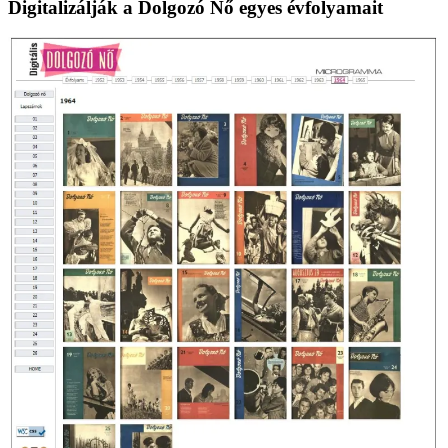
Digitalizálják a Dolgozó Nő egyes évfolyamait