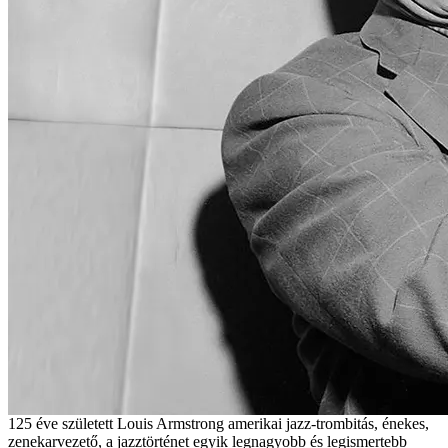
125 éve született Louis Armstrong amerikai jazz-trombitás, énekes,
zenekarvezető, a jazztörténet egyik legnagyobb és legismertebb