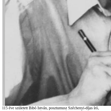
115 éve született Bibó István, posztumusz Széchenyi-díjas író,