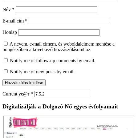
Név
*
E-mail cím
*
Honlap
A nevem, e-mail címem, és weboldalcímem mentése a
böngészőben a következő hozzászólásomhoz.
Notify me of follow-up comments by email.
Notify me of new posts by email.
Current ye@r
*
Digitalizálják a Dolgozó Nő egyes évfolyamait