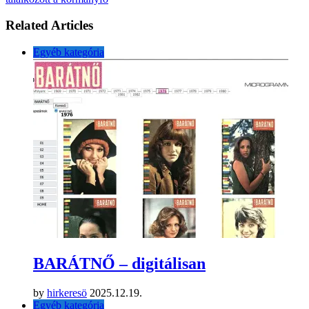
Related Articles
Egyéb kategória
BARÁTNŐ – digitálisan
by
hirkeresö
2025.12.19.
Egyéb kategória