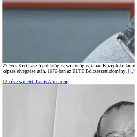
75 éves Kéri László politológus, szociológus, tanár. Középfokú tan
képzés elvégzése után, 1976-ban az ELTE Bölcsészettudományi
[...]
125 éve született Louis Armstrong