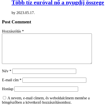
Több tíz euróval nő a nyugdíj összege
by
2023.05.17.
Post Comment
Hozzászólás
*
Név
*
E-mail cím
*
Honlap
A nevem, e-mail címem, és weboldalcímem mentése a
böngészőben a következő hozzászólásomhoz.