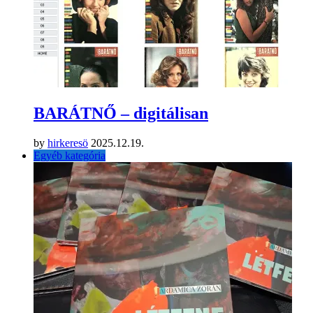
BARÁTNŐ – digitálisan
by
hirkeresö
2025.12.19.
Egyéb kategória