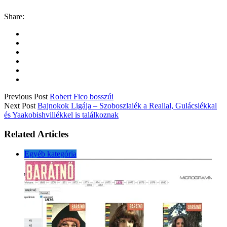
Share:
Previous Post
Robert Fico bosszúi
Next Post
Bajnokok Ligája – Szoboszlaiék a Reallal, Gulácsiékkal
és Yaakobishviliékkel is találkoznak
Related Articles
Egyéb kategória