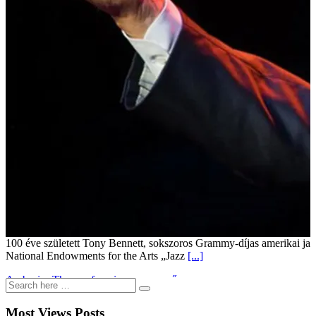
100 éve született Tony Bennett, sokszoros Grammy-díjas amerikai jaz
National Endowments for the Arts „Jazz
[...]
Ambroise Thomas francia operaszerző
Most Views Posts