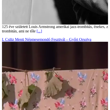
125 éve született Louis Armstrong amerikai jazz-trombitás, énekes, z
trombitán, ami ne tőle
[...]
I. Csiliz Menti Népmesemondó Fesztivál – Győri Orsolya