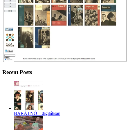
Recent Posts
BARÁTNŐ – digitálisan