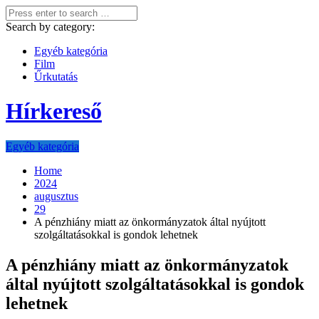
Search by category:
Egyéb kategória
Film
Űrkutatás
Hírkereső
Egyéb kategória
Home
2024
augusztus
29
A pénzhiány miatt az önkormányzatok által nyújtott
szolgáltatásokkal is gondok lehetnek
A pénzhiány miatt az önkormányzatok
által nyújtott szolgáltatásokkal is gondok
lehetnek