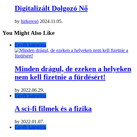
Digitalizált Dolgozó Nő
by
hirkeresö
2024.11.05.
You Might Also Like
Egyéb kategória
Minden drágul, de ezeken a helyeken
nem kell fizetnie a fürdésért!
by
2022.06.29.
Egyéb kategória
A sci-fi filmek és a fizika
by
2022.01.07.
Egyéb kategória