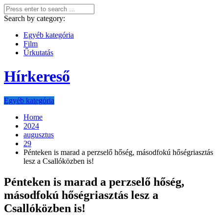
Search by category:
Egyéb kategória
Film
Űrkutatás
Hírkereső
Egyéb kategória
Home
2024
augusztus
29
Pénteken is marad a perzselő hőség, másodfokú hőségriasztás
lesz a Csallóközben is!
Pénteken is marad a perzselő hőség,
másodfokú hőségriasztás lesz a
Csallóközben is!