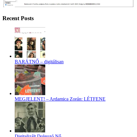
Recent Posts
BARÁTNŐ – digitálisan
MEGJELENT! – Ardamica Zorán: LÉTFENE
Digitalizált Dolgozó Nő