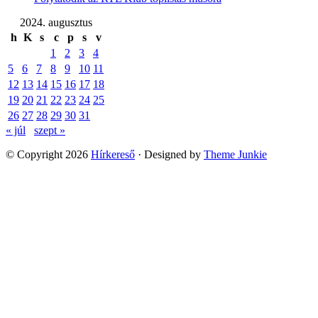
2024. augusztus
h
K
s
c
p
s
v
1
2
3
4
5
6
7
8
9
10
11
12
13
14
15
16
17
18
19
20
21
22
23
24
25
26
27
28
29
30
31
« júl
szept »
© Copyright 2026
Hírkereső
· Designed by
Theme Junkie