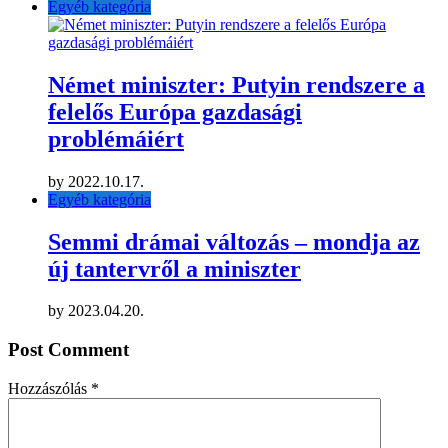
Egyéb kategória
Német miniszter: Putyin rendszere a
felelős Európa gazdasági
problémáiért
by
2022.10.17.
Egyéb kategória
Semmi drámai változás – mondja az
új tantervről a miniszter
by
2023.04.20.
Post Comment
Hozzászólás
*