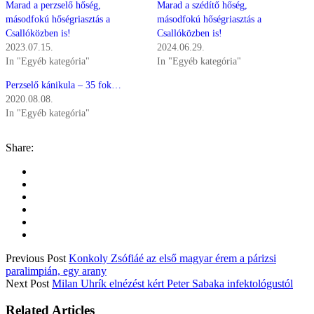
Marad a perzselő hőség,
Marad a szédítő hőség,
másodfokú hőségriasztás a
másodfokú hőségriasztás a
Csallóközben is!
Csallóközben is!
2023.07.15.
2024.06.29.
In "Egyéb kategória"
In "Egyéb kategória"
Perzselő kánikula – 35 fok…
2020.08.08.
In "Egyéb kategória"
Share:
Previous Post
Konkoly Zsófiáé az első magyar érem a párizsi
paralimpián, egy arany
Next Post
Milan Uhrík elnézést kért Peter Sabaka infektológustól
Related Articles