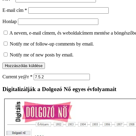
E-mail cím
*
Honlap
A nevem, e-mail címem, és weboldalcímem mentése a böngészőb
Notify me of follow-up comments by email.
Notify me of new posts by email.
Current ye@r
*
Digitalizálják a Dolgozó Nő egyes évfolyamait