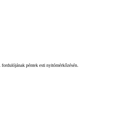
 fordulójának péntek esti nyitómérkőzésén.