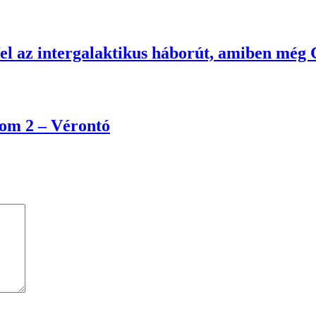
 fel az intergalaktikus háborút, amiben mé
nom 2 – Vérontó