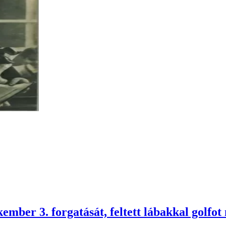
mber 3. forgatását, feltett lábakkal golfot 