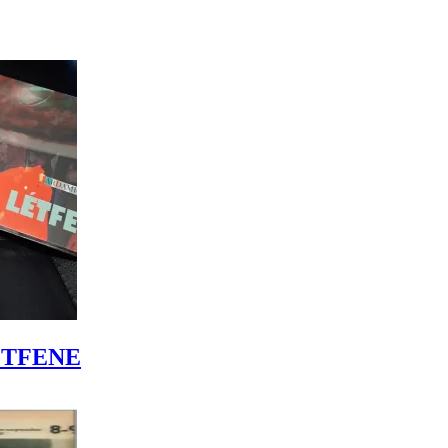
LÉTFENE