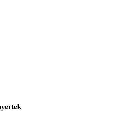
nyertek