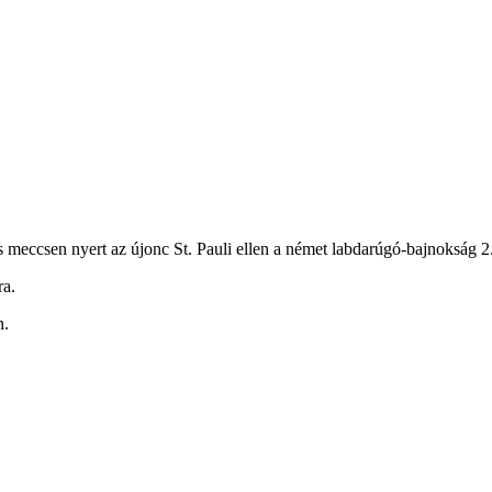
 meccsen nyert az újonc St. Pauli ellen a német labdarúgó-bajnokság 2.
ra.
n.