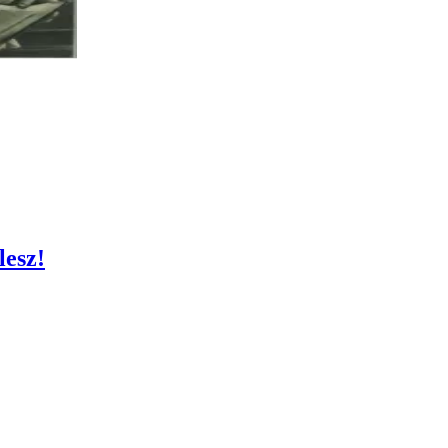
lesz!