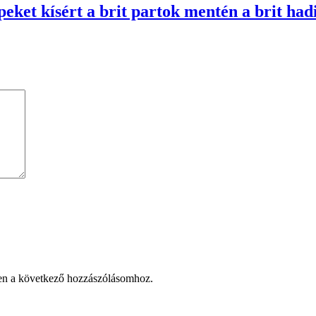
eket kísért a brit partok mentén a brit hadi
en a következő hozzászólásomhoz.