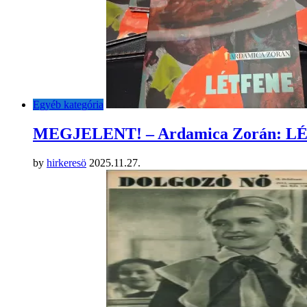
Egyéb kategória
MEGJELENT! – Ardamica Zorán: 
by
hirkeresö
2025.11.27.