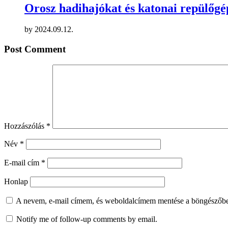
Orosz hadihajókat és katonai repülőgép
by
2024.09.12.
Post Comment
Hozzászólás
*
Név
*
E-mail cím
*
Honlap
A nevem, e-mail címem, és weboldalcímem mentése a böngészőb
Notify me of follow-up comments by email.