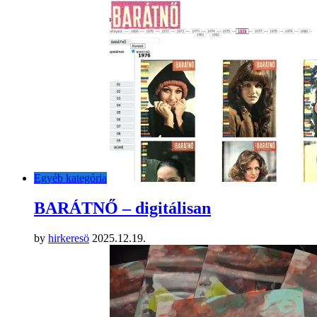
Egyéb kategória
BARÁTNŐ – digitálisan
by
hirkeresö
2025.12.19.