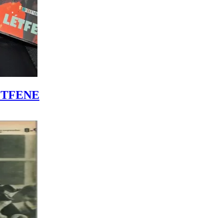
LÉTFENE