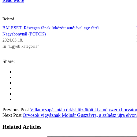
Read More
Related
BALESET: Részegen fának ütközött autójával egy férfi
Nagyabonynál (FOTÓK)
2024.03.18.
In "Egyéb kategória"
Share:
Previous Post
Villámcsapás után óriási tűz ütött ki a népszerű horvá
Next Post
Orvosok vigyáznak Molnár Gusztávra, a színész újra elvon
Related Articles