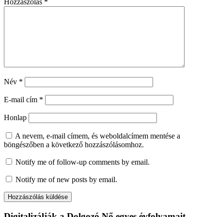
Hozzászólás
*
Név
*
E-mail cím
*
Honlap
A nevem, e-mail címem, és weboldalcímem mentése a
böngészőben a következő hozzászólásomhoz.
Notify me of follow-up comments by email.
Notify me of new posts by email.
Digitalizálják a Dolgozó Nő egyes évfolyamait