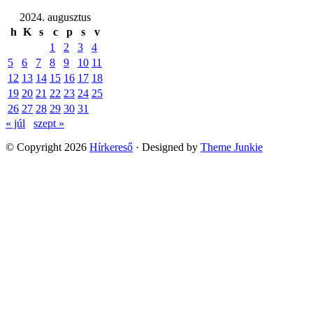
2024. augusztus
h
K
s
c
p
s
v
1
2
3
4
5
6
7
8
9
10
11
12
13
14
15
16
17
18
19
20
21
22
23
24
25
26
27
28
29
30
31
« júl
szept »
© Copyright 2026
Hírkereső
· Designed by
Theme Junkie