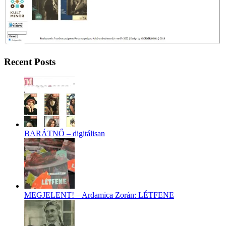
Recent Posts
BARÁTNŐ – digitálisan
MEGJELENT! – Ardamica Zorán: LÉTFENE