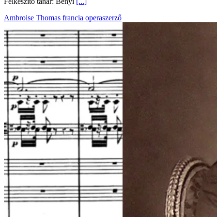
Felkészítő tanár: Bényi
[...]
Ambroise Thomas francia operaszerző