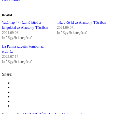
Related
Vasárnap 47 tűzoltó küzd a
Tűz ütött ki az Alacsony-Tátrában
lángokkal az Alacsony-Tátrában
2024.09.07.
2024.09.08.
In "Egyéb kategória"
In "Egyéb kategória"
La Palma szigetén tombol az
erdőtűz
2023.07.17.
In "Egyéb kategória"
Share: