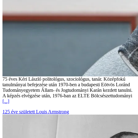
75 éves Kéri László politológus, szociológus, tanár. Középfokú
tanulmányai befejezése után 1970-ben a budapesti Eötvös Loránd
Tudományegyetem Állam- és Jogtudományi Karán kezdett tanulni.
A képzés elvégzése után, 1976-ban az ELTE Bölcsészettudományi
[...]
125 éve született Louis Armstrong