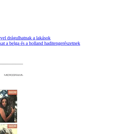
vel drágulhatnak a lakások
t a belga és a holland haditengerészetnek