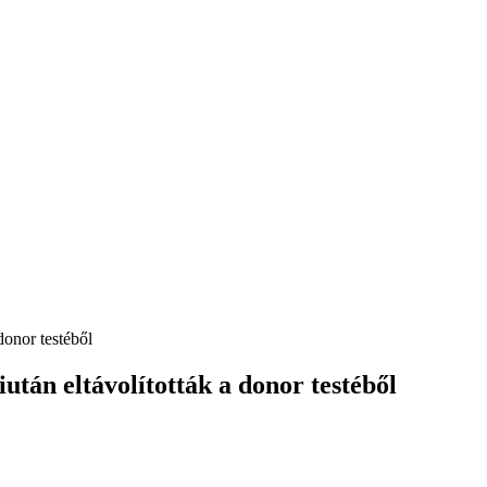
donor testéből
után eltávolították a donor testéből