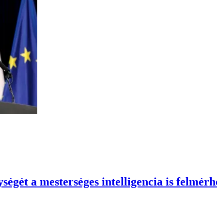
égét a mesterséges intelligencia is felmérh