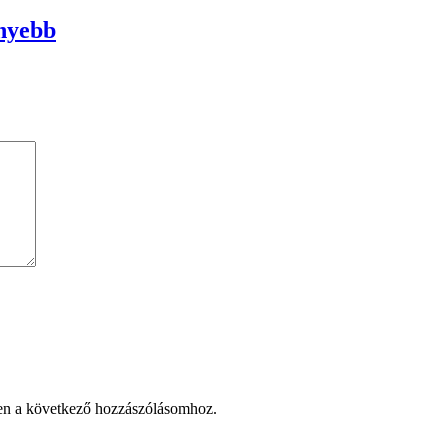
nnyebb
en a következő hozzászólásomhoz.