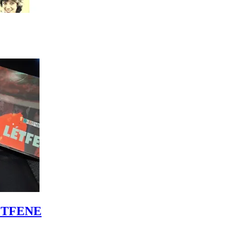
LÉTFENE